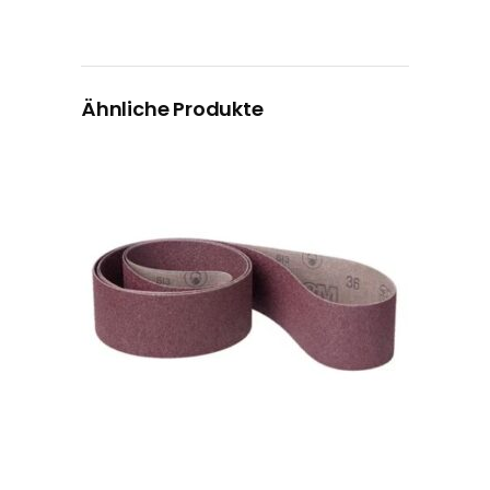
Ähnliche Produkte
Dieses Produkt weist mehrere Varianten auf. Die Optionen können auf der Produktseite gewählt werden