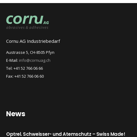
Cornu AG Industriebedarf
Austrasse 5, CH-8505 Pfyn
E-Mail:
info@cornuag.ch
Tel: +41 52 766 06 66
Fax: +41 52 766 06 60
News
Optrel. Schweisser- und Atemschutz – Swiss Made!