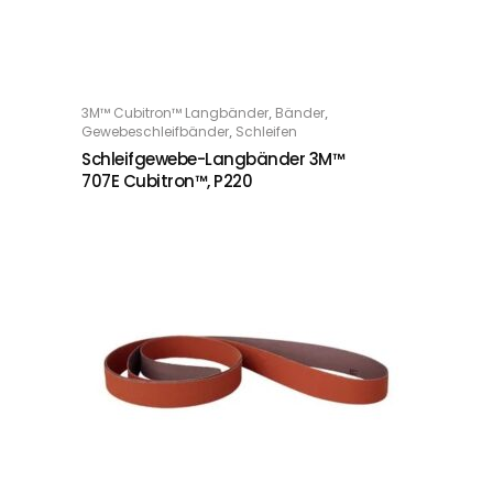
,
,
3M™ Cubitron™ Langbänder
Bänder
WEITERLESEN
,
Gewebeschleifbänder
Schleifen
Schleifgewebe-Langbänder 3M™
707E Cubitron™, P220