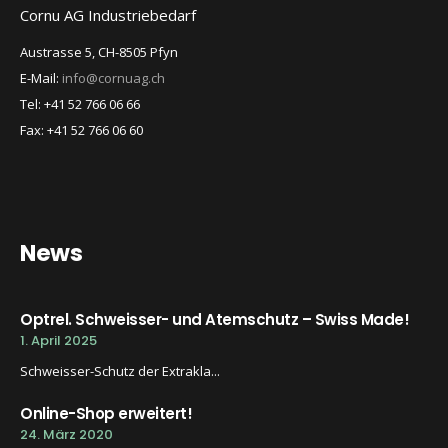
Cornu AG Industriebedarf
Austrasse 5, CH-8505 Pfyn
E-Mail:
info@cornuag.ch
Tel: +41 52 766 06 66
Fax: +41 52 766 06 60
News
Optrel. Schweisser- und Atemschutz – Swiss Made!
1. April 2025
Schweisser-Schutz der Extrakla...
Online-Shop erweitert!
24. März 2020