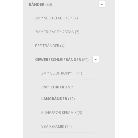
BÄNDER
(84)
3M™ SCOTCH-BRITE™
(7)
3M™ TRIZACT™ 237AA
(7)
BREITBÄNDER
(4)
GEWEBESCHLEIFBÄNDER
(62)
3M™ CUBITRON™ II
(11)
3M™ CUBITRON™
LANGBÄNDER
(12)
KLINGSPOR KERAMIK
(3)
VSM KERAMIK
(14)