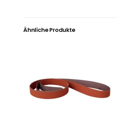
Ähnliche Produkte
Dieses Produkt weist mehrere Varianten auf. Die Optionen können auf der Produktseite gewählt werden