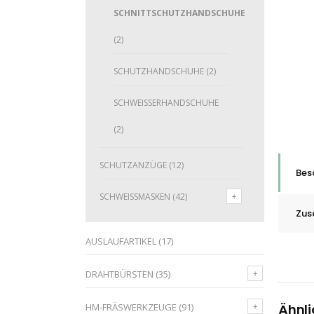
SCHNITTSCHUTZHANDSCHUHE
(2)
SCHUTZHANDSCHUHE
(2)
SCHWEISSERHANDSCHUHE
(2)
SCHUTZANZÜGE
(12)
Bes
SCHWEISSMASKEN
(42)
Zus
AUSLAUFARTIKEL
(17)
DRAHTBÜRSTEN
(35)
HM-FRÄSWERKZEUGE
(91)
Ähnli