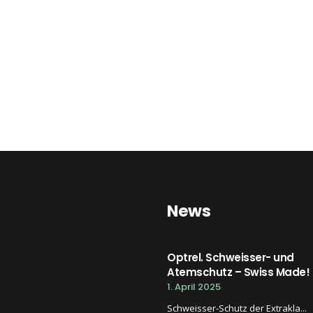
News
Optrel. Schweisser- und
Atemschutz – Swiss Made!
1. April 2025
Schweisser-Schutz der Extrakla...