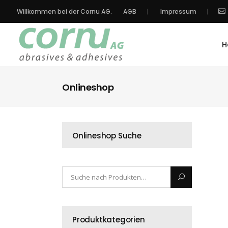
Willkommen bei der Cornu AG.
AGB
Impressum
H
Onlineshop
Onlineshop Suche
Produktkategorien