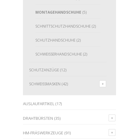
MONTAGEHANDSCHUHE
(5)
SCHNITTSCHUTZHANDSCHUHE
(2)
SCHUTZHANDSCHUHE
(2)
SCHWEISSERHANDSCHUHE
(2)
SCHUTZANZÜGE
(12)
SCHWEISSMASKEN
(42)
AUSLAUFARTIKEL
(17)
DRAHTBÜRSTEN
(35)
HM-FRÄSWERKZEUGE
(91)