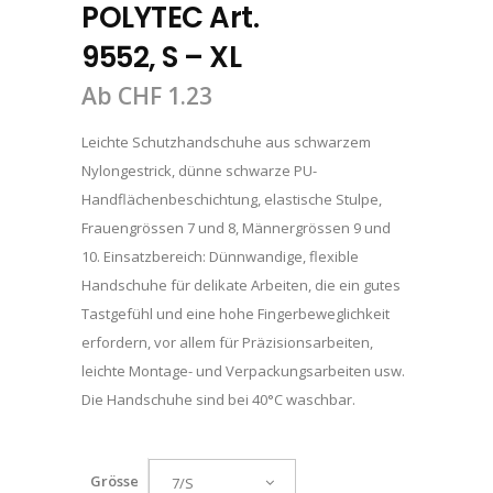
POLYTEC Art.
9552, S – XL
Ab
CHF
1.23
Leichte Schutzhandschuhe aus schwarzem
Nylongestrick, dünne schwarze PU-
Handflächenbeschichtung, elastische Stulpe,
Frauengrössen 7 und 8, Männergrössen 9 und
10. Einsatzbereich: Dünnwandige, flexible
Handschuhe für delikate Arbeiten, die ein gutes
Tastgefühl und eine hohe Fingerbeweglichkeit
erfordern, vor allem für Präzisionsarbeiten,
leichte Montage- und Verpackungsarbeiten usw.
Die Handschuhe sind bei 40°C waschbar.
Grösse
7/S