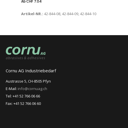
Ab
CHF
7.04
Artikel-NR.:
42-844-08, 42-844-09, 42-844-10
Cornu AG Industriebedarf
Austrasse 5, CH-8505 Pfyn
E-Mail:
info@cornuag.ch
Tel: +41 52 766 06 66
Fax: +41 52 766 06 60