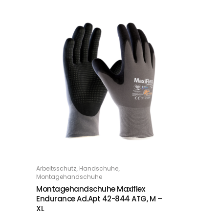
Dieses Produkt weist mehrere Varianten auf. Die Optionen können auf der Produktseite gewählt werden
,
,
Arbeitsschutz
Handschuhe
OPTIONS
Montagehandschuhe
Montagehandschuhe Maxiflex
Endurance Ad.Apt 42-844 ATG, M –
XL