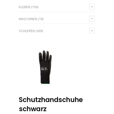
KLEBEN
(156)
MASCHINEN
(19)
SCHLEIFEN
(369)
Schutzhandschuhe
schwarz