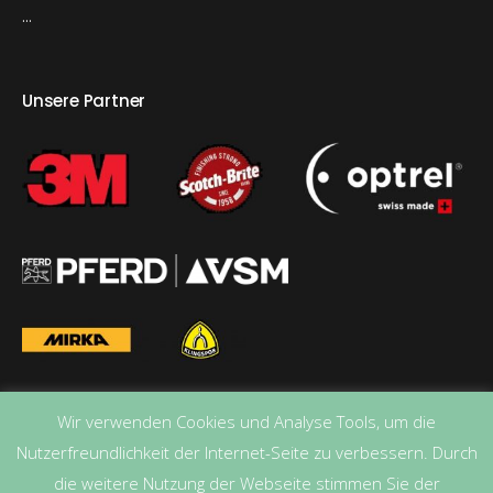
...
Unsere Partner
Wir verwenden Cookies und Analyse Tools, um die
Nutzerfreundlichkeit der Internet-Seite zu verbessern. Durch
die weitere Nutzung der Webseite stimmen Sie der