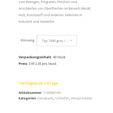
zum Reinigen, Entgraten, Finishen und
Anschleifen von Oberflächen im Bereich Metall,
Holz, Kunststoff und anderen Sektoren in
Industrie und Gewerbe.
Körnung
Typ 7446 grau / S UFN
Verpackungsinhalt:
40 Stück
Preis:
CHF 2.35 pro Stück
*Verfügbar ab 5-8 Tage
Artikelnummer:
7100082599
Kategorien:
Handpads
,
Schleifen
,
Vliesprodukte