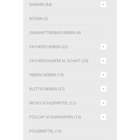
BÄNDER
(84)
BÖGEN
(2)
DIAMANTTRENNSCHEIBEN
(6)
FÄCHERSCHEIBEN
(22)
FÄCHERSCHLEIFER M. SCHAFT
(20)
FIBERSCHEIBEN
(19)
KLETTSCHEIBEN
(27)
MICRO-SCHLEIFMITTEL
(12)
POLICAP SCHLEIFKAPPEN
(13)
POLIERMITTEL
(13)