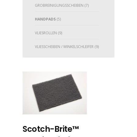
GROBREINIGUNGSSCHEIBEN
(7)
HANDPADS
(5)
VLIESROLLEN
(9)
VLIESSCHEIBEN / WINKELSCHLEIFER
(9)
Scotch-Brite™