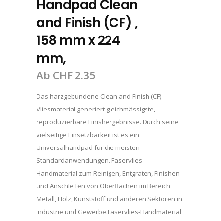
Handpad Clean
and Finish (CF) ,
158 mm x 224
mm,
Ab
CHF
2.35
Das harzgebundene Clean and Finish (CF)
Vliesmaterial generiert gleichmässigste,
reproduzierbare Finishergebnisse. Durch seine
vielseitige Einsetzbarkeit ist es ein
Universalhandpad für die meisten
Standardanwendungen. Faservlies-
Handmaterial zum Reinigen, Entgraten, Finishen
und Anschleifen von Oberflächen im Bereich
Metall, Holz, Kunststoff und anderen Sektoren in
Industrie und Gewerbe.Faservlies-Handmaterial