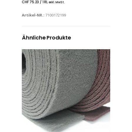
CHF
75.23
/ 1 RL
exkl. MwSt.
Artikel-NR.:
7100172199
Ähnliche Produkte