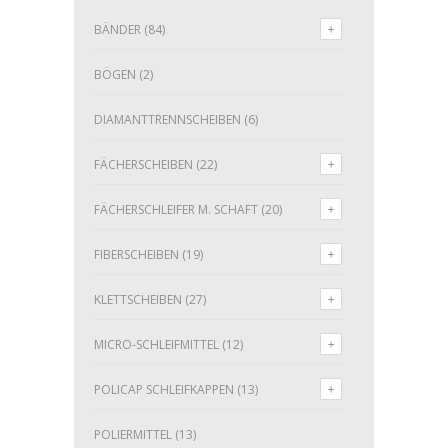
BÄNDER
(84)
BÖGEN
(2)
DIAMANTTRENNSCHEIBEN
(6)
FÄCHERSCHEIBEN
(22)
FÄCHERSCHLEIFER M. SCHAFT
(20)
FIBERSCHEIBEN
(19)
KLETTSCHEIBEN
(27)
MICRO-SCHLEIFMITTEL
(12)
POLICAP SCHLEIFKAPPEN
(13)
POLIERMITTEL
(13)