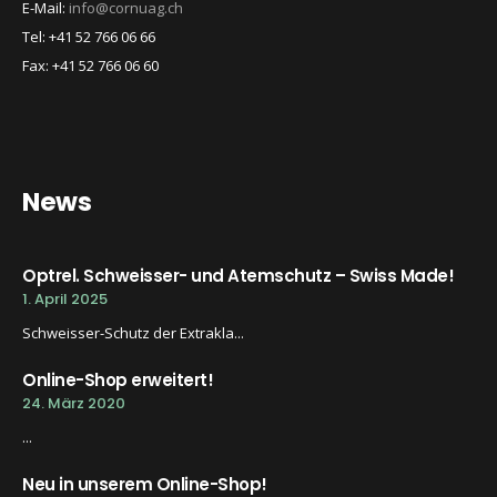
E-Mail:
info@cornuag.ch
Tel: +41 52 766 06 66
Fax: +41 52 766 06 60
News
Optrel. Schweisser- und Atemschutz – Swiss Made!
1. April 2025
Schweisser-Schutz der Extrakla...
Online-Shop erweitert!
24. März 2020
...
Neu in unserem Online-Shop!