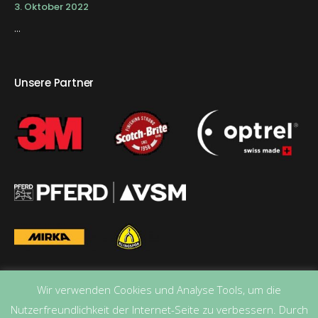
3. Oktober 2022
...
Unsere Partner
Wir verwenden Cookies und Analyse Tools, um die
Nutzerfreundlichkeit der Internet-Seite zu verbessern. Durch