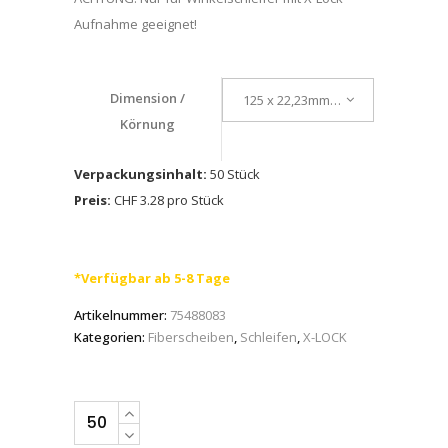
Aufnahme geeignet!
Dimension /
125 x 22,23mm / K 36
Körnung
Verpackungsinhalt:
50 Stück
Preis:
CHF 3.28 pro Stück
*Verfügbar ab 5-8 Tage
Artikelnummer:
75488083
Kategorien:
Fiberscheiben
,
Schleifen
,
X-LOCK
VSM
Fiberscheiben