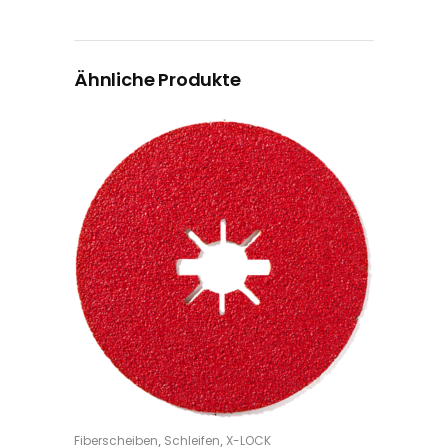
Ähnliche Produkte
Dieses Produkt weist mehrere Varianten auf. Die Optionen können auf der Produktseite gewählt werden
,
,
Fiberscheiben
Schleifen
X-LOCK
OPTIONS