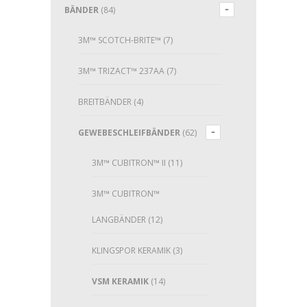
BÄNDER
(84)
3M™ SCOTCH-BRITE™
(7)
3M™ TRIZACT™ 237AA
(7)
BREITBÄNDER
(4)
GEWEBESCHLEIFBÄNDER
(62)
3M™ CUBITRON™ II
(11)
3M™ CUBITRON™
LANGBÄNDER
(12)
KLINGSPOR KERAMIK
(3)
VSM KERAMIK
(14)