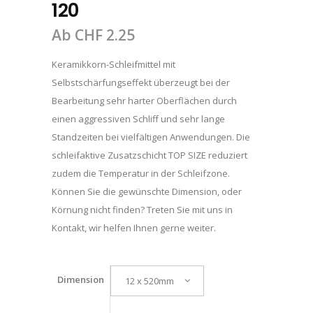
120
Ab
CHF
2.25
Keramikkorn-Schleifmittel mit
Selbstschärfungseffekt überzeugt bei der
Bearbeitung sehr harter Oberflächen durch
einen aggressiven Schliff und sehr lange
Standzeiten bei vielfältigen Anwendungen. Die
schleifaktive Zusatzschicht TOP SIZE reduziert
zudem die Temperatur in der Schleifzone.
Können Sie die gewünschte Dimension, oder
Körnung nicht finden? Treten Sie mit uns in
Kontakt, wir helfen Ihnen gerne weiter.
Dimension
12 x 520mm