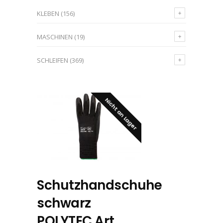
KLEBEN
(156)
MASCHINEN
(19)
SCHLEIFEN
(369)
Nicht an Lager
Schutzhandschuhe
schwarz
POLYTEC Art.