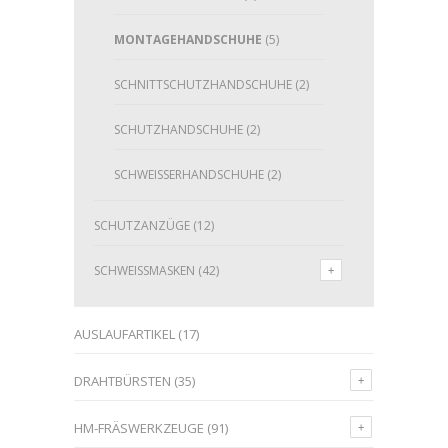
MONTAGEHANDSCHUHE
(5)
SCHNITTSCHUTZHANDSCHUHE
(2)
SCHUTZHANDSCHUHE
(2)
SCHWEISSERHANDSCHUHE
(2)
SCHUTZANZÜGE
(12)
SCHWEISSMASKEN
(42)
AUSLAUFARTIKEL
(17)
DRAHTBÜRSTEN
(35)
HM-FRÄSWERKZEUGE
(91)