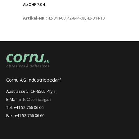
Ab
CHF
7.04
Artikel-NR.:
42-844-08, 42-844-09, 42-844-10
Cornu AG Industriebedarf
Austrasse 5, CH-8505 Pfyn
E-Mail:
info@cornuag.ch
Tel: +41 52 766 06 66
Fax: +41 52 766 06 60