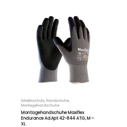
Dieses Produkt weist mehrere Varianten auf. Die Optionen können auf der Produktseite gewählt werden
,
,
Arbeitsschutz
Handschuhe
OPTIONS
Montagehandschuhe
Montagehandschuhe Maxiflex
Endurance Ad.Apt 42-844 ATG, M –
XL