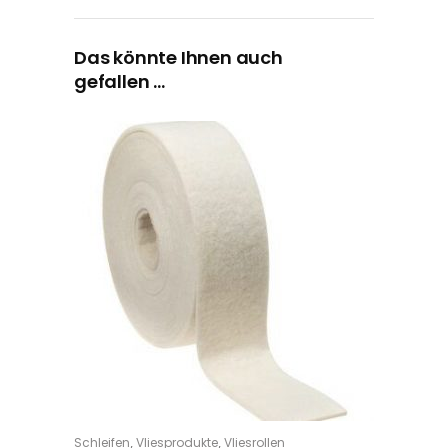
Das könnte Ihnen auch
gefallen …
,
,
Schleifen
Vliesprodukte
Vliesrollen
IN DEN WARENKORB