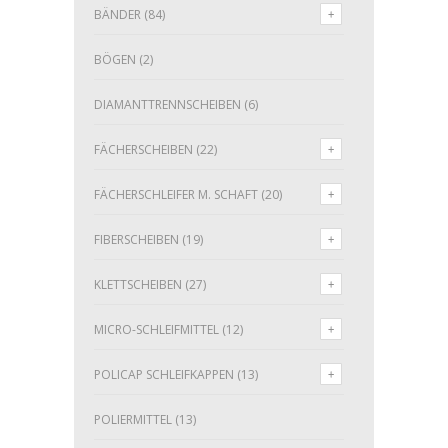
BÄNDER
(84)
BÖGEN
(2)
DIAMANTTRENNSCHEIBEN
(6)
FÄCHERSCHEIBEN
(22)
FÄCHERSCHLEIFER M. SCHAFT
(20)
FIBERSCHEIBEN
(19)
KLETTSCHEIBEN
(27)
MICRO-SCHLEIFMITTEL
(12)
POLICAP SCHLEIFKAPPEN
(13)
POLIERMITTEL
(13)