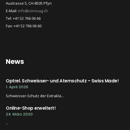
Austrasse 5, CH-8505 Pfyn
E-Mail:
info@cornuag.ch
Tel: +41 52 766 06 66
Fax: +41 52 766 06 60
News
Optrel. Schweisser- und Atemschutz – Swiss Made!
1. April 2025
Schweisser-Schutz der Extrakla...
Online-Shop erweitert!
24. März 2020
...