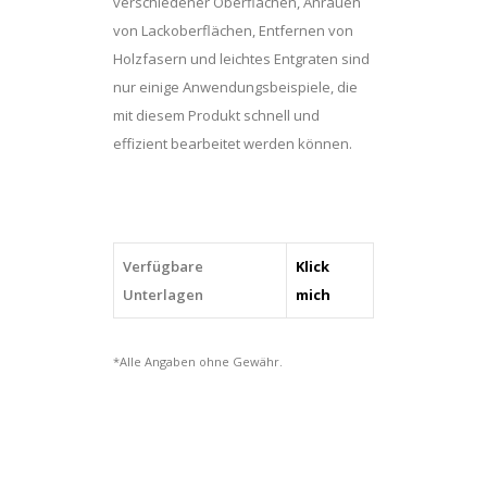
verschiedener Oberflächen, Anrauen
quantity
von Lackoberflächen, Entfernen von
Holzfasern und leichtes Entgraten sind
nur einige Anwendungsbeispiele, die
mit diesem Produkt schnell und
effizient bearbeitet werden können.
Verfügbare
Klick
Unterlagen
mich
*Alle Angaben ohne Gewähr.