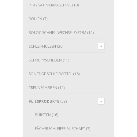
PTX / SATINIERMASCHINE
(10)
ROLLEN
(7)
ROLOC SCHNELLWECHSELSYSTEM
(12)
SCHLEIFHÜLSEN
(30)
SCHRUPPSCHEIBEN
(11)
SONSTIGE SCHLEIFMITTEL
(16)
TRENNSCHEIBEN
(12)
VLIESPRODUKTE
(53)
BÜRSTEN
(16)
FÄCHERSCHLEIFER M. SCHAFT
(7)