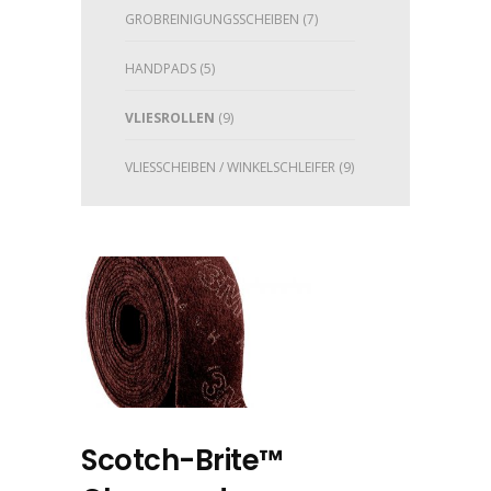
GROBREINIGUNGSSCHEIBEN
(7)
HANDPADS
(5)
VLIESROLLEN
(9)
VLIESSCHEIBEN / WINKELSCHLEIFER
(9)
Scotch-Brite™