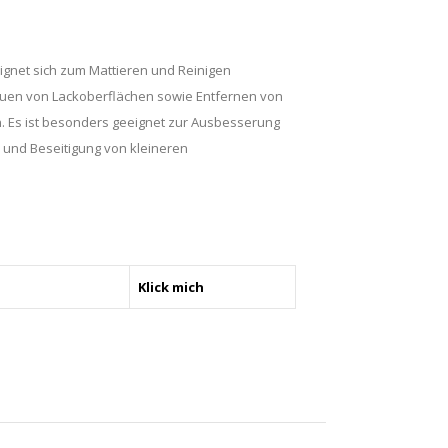
ignet sich zum Mattieren und Reinigen
uen von Lackoberflächen sowie Entfernen von
n. Es ist besonders geeignet zur Ausbesserung
n und Beseitigung von kleineren
Klick mich