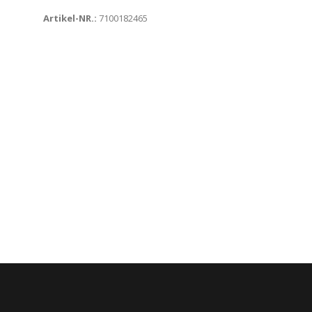
Artikel-NR.:
7100182465