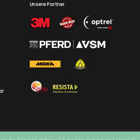
Unsere Partner
p!