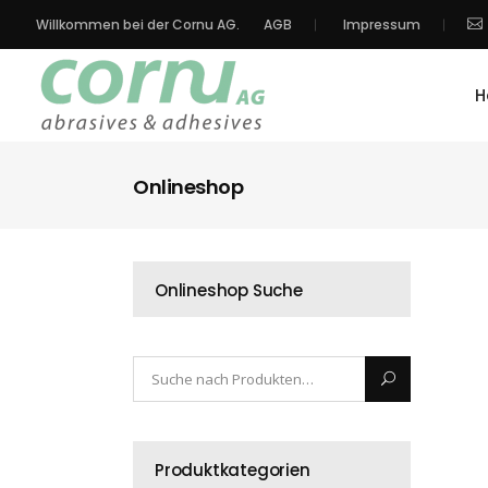
Willkommen bei der Cornu AG.
AGB
Impressum
H
Onlineshop
Onlineshop Suche
Produktkategorien