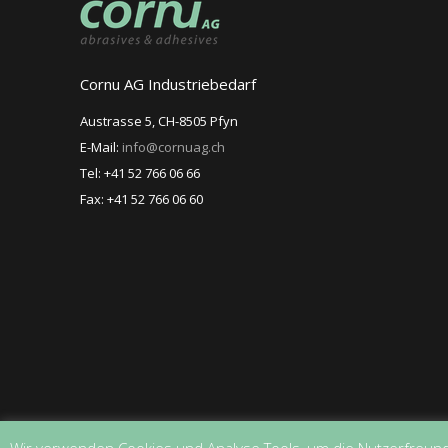
Cornu AG Industriebedarf
Austrasse 5, CH-8505 Pfyn
E-Mail:
info@cornuag.ch
Tel: +41 52 766 06 66
Fax: +41 52 766 06 60