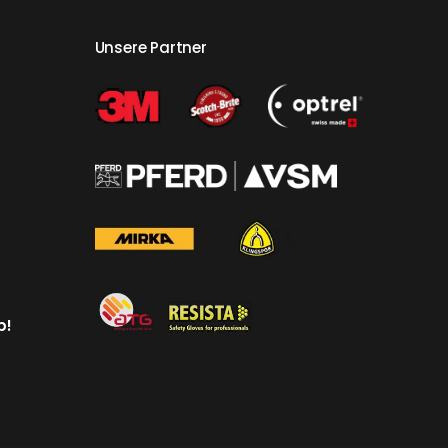
Unsere Partner
p!