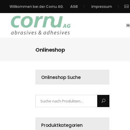
Willkommen bei der Cornu AG.
AGB
Impressum
H
Onlineshop
Onlineshop Suche
Produktkategorien