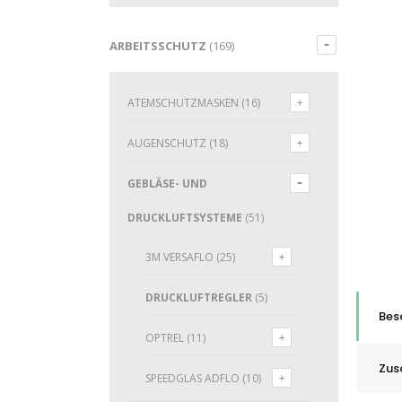
ARBEITSSCHUTZ
(169)
ATEMSCHUTZMASKEN
(16)
AUGENSCHUTZ
(18)
GEBLÄSE- UND
DRUCKLUFTSYSTEME
(51)
3M VERSAFLO
(25)
DRUCKLUFTREGLER
(5)
Bes
OPTREL
(11)
Zus
SPEEDGLAS ADFLO
(10)