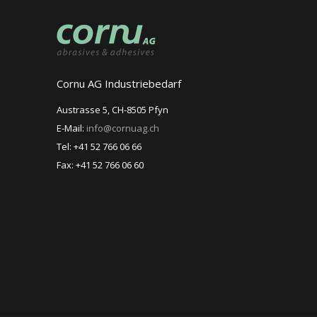
Cornu AG Industriebedarf
Austrasse 5, CH-8505 Pfyn
E-Mail:
info@cornuag.ch
Tel: +41 52 766 06 66
Fax: +41 52 766 06 60