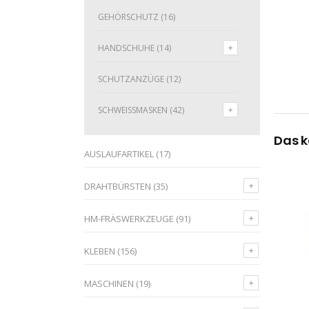
GEHÖRSCHUTZ
(16)
HANDSCHUHE
(14)
SCHUTZANZÜGE
(12)
SCHWEISSMASKEN
(42)
Das k
AUSLAUFARTIKEL
(17)
DRAHTBÜRSTEN
(35)
HM-FRÄSWERKZEUGE
(91)
KLEBEN
(156)
MASCHINEN
(19)