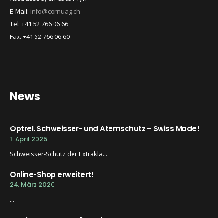
E-Mail:
info@cornuag.ch
Tel: +41 52 766 06 66
Fax: +41 52 766 06 60
News
Optrel. Schweisser- und Atemschutz – Swiss Made!
1. April 2025
Schweisser-Schutz der Extrakla...
Online-Shop erweitert!
24. März 2020
...