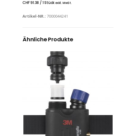
CHF
91.38
/ 1 Stück
exkl. MwSt.
Artikel-NR.:
7000044241
Ähnliche Produkte