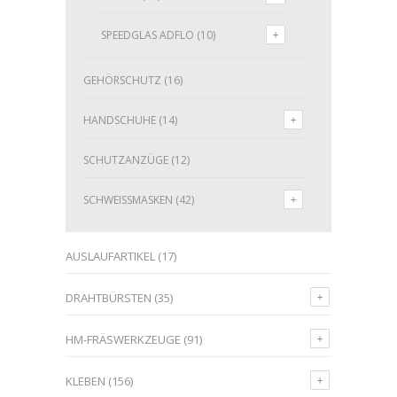
SPEEDGLAS ADFLO
(10)
GEHÖRSCHUTZ
(16)
HANDSCHUHE
(14)
SCHUTZANZÜGE
(12)
SCHWEISSMASKEN
(42)
AUSLAUFARTIKEL
(17)
DRAHTBÜRSTEN
(35)
HM-FRÄSWERKZEUGE
(91)
KLEBEN
(156)