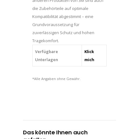
anderen Produkten von 3M sind auch
die Zubehörteile auf optimale
Kompatibilität abgestimmt – eine
Grundvoraussetzung für
zuverlässigen Schutz und hohen
Tragekomfort.
Verfügbare
Klick
Unterlagen
mich
*Alle Angaben ohne Gewähr.
Das könnte Ihnen auch